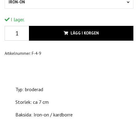
IRON-ON
I lager.
LÄGG I KORGEN
Artikelnummer:
F-4-9
Typ: broderad
Storlek: ca 7 cm
Baksida: Iron-on / kardborre