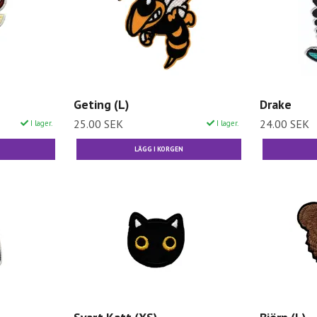
Geting (L)
Drake
25.00 SEK
24.00 SEK
I lager.
I lager.