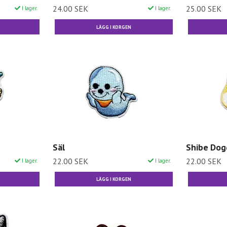
24.00 SEK
25.00 SEK
I lager.
I lager.
Säl
Shibe Dog
22.00 SEK
22.00 SEK
I lager.
I lager.