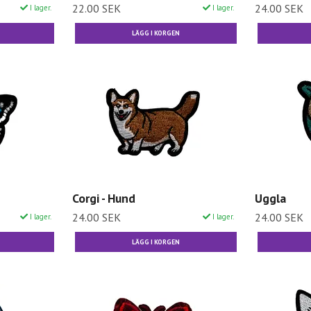
22.00 SEK
24.00 SEK
I lager.
I lager.
Corgi - Hund
Uggla
24.00 SEK
24.00 SEK
I lager.
I lager.