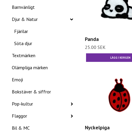
Barnvänligt
Djur & Natur
Fjärilar
Panda
Söta djur
25.00 SEK
Textmärken
Olämpliga märken
Emoji
Bokstäver & siffror
Pop-kultur
Flaggor
Nyckelpiga
Bil & MC