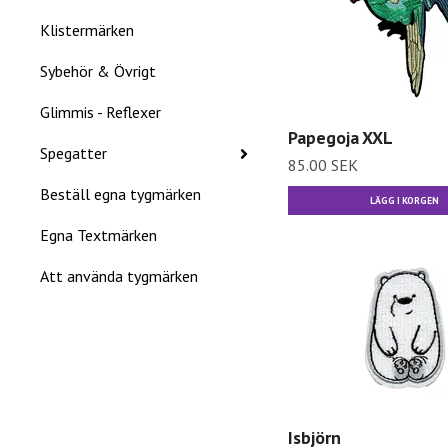
Klistermärken
Sybehör & Övrigt
Glimmis - Reflexer
Papegoja XXL
Spegatter
85.00 SEK
Beställ egna tygmärken
LÄGG I KORGEN
Egna Textmärken
Att använda tygmärken
Isbjörn