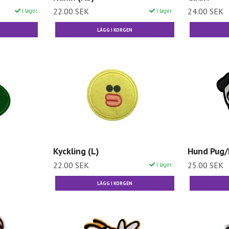
22.00 SEK
24.00 SEK
I lager.
I lager.
Kyckling (L)
Hund Pug
22.00 SEK
25.00 SEK
I lager.