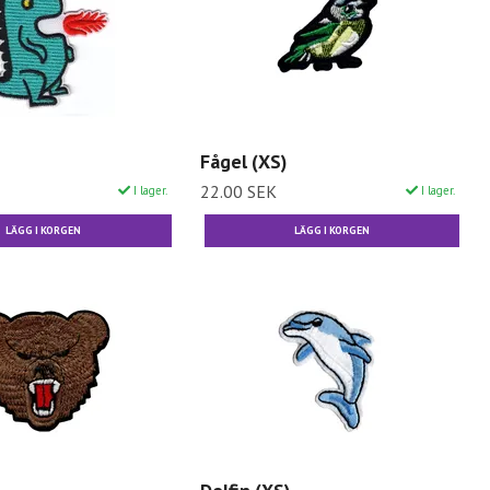
Fågel (XS)
22.00 SEK
I lager.
I lager.