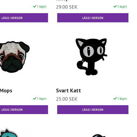
29.00 SEK
I lager.
I lager.
/Mops
Svart Katt
25.00 SEK
I lager.
I lager.