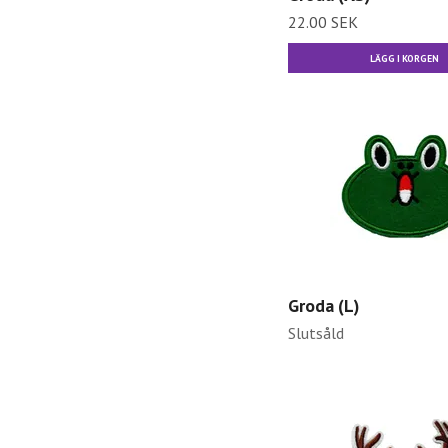
22.00 SEK
LÄGG I KORGEN
Groda (L)
Slutsåld