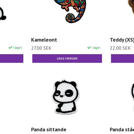
Kameleont
Teddy (XS
27.00 SEK
22.00 SEK
I lager.
I lager.
Panda sittande
Panda stå