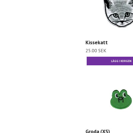
Kissekatt
25.00 SEK
Groda (XS)