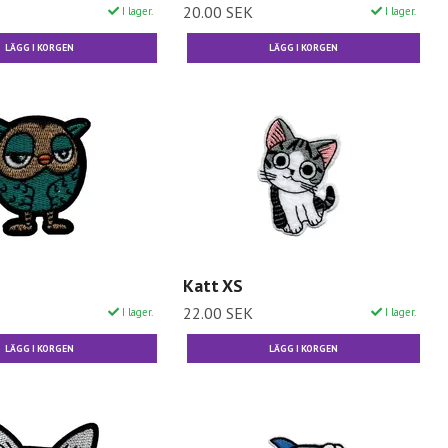
20.00 SEK
I lager.
I lager.
Katt XS
22.00 SEK
I lager.
I lager.