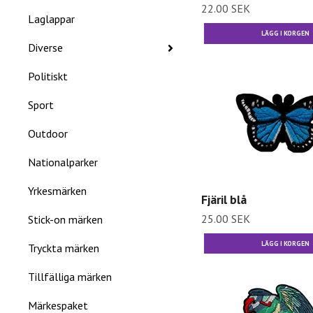
22.00 SEK
Laglappar
Diverse
Politiskt
Sport
Outdoor
Nationalparker
Yrkesmärken
Fjäril blå
25.00 SEK
Stick-on märken
Tryckta märken
Tillfälliga märken
Märkespaket