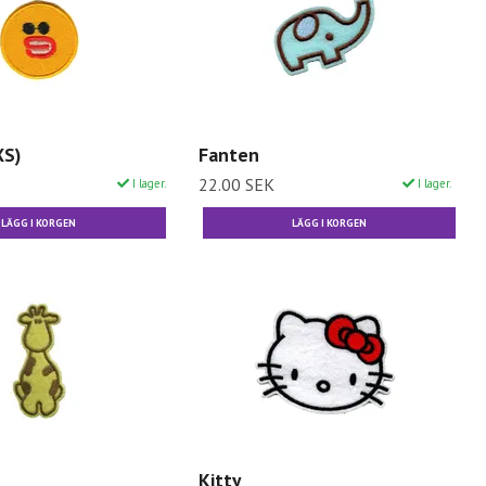
XS)
Fanten
22.00 SEK
I lager.
I lager.
LÄGG I KORGEN
Kitty