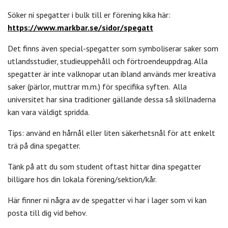
Söker ni spegatter i bulk till er förening kika här:
https://www.markbar.se/sidor/spegatt
Det finns även special-spegatter som symboliserar saker som
utlandsstudier, studieuppehåll och förtroendeuppdrag. Alla
spegatter är inte valknopar utan ibland används mer kreativa
saker (pärlor, muttrar m.m.) för specifika syften. Alla
universitet har sina traditioner gällande dessa så skillnaderna
kan vara väldigt spridda.
Tips: använd en hårnål eller liten säkerhetsnål för att enkelt
trä på dina spegatter.
Tänk på att du som student oftast hittar dina spegatter
billigare hos din lokala förening/sektion/kår.
Här finner ni några av de spegatter vi har i lager som vi kan
posta till dig vid behov.