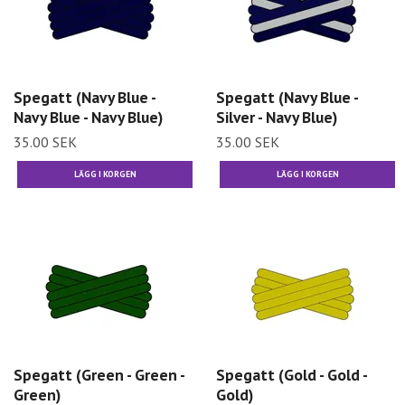
Spegatt (Navy Blue -
Spegatt (Navy Blue -
Navy Blue - Navy Blue)
Silver - Navy Blue)
35.00 SEK
35.00 SEK
Spegatt (Green - Green -
Spegatt (Gold - Gold -
Green)
Gold)