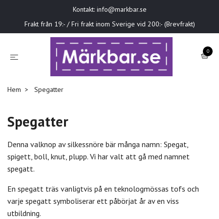
Kontakt:
info@markbar.se
Frakt från 19:- / Fri frakt inom Sverige vid 200:- (Brevfrakt)
0
Hem
Spegatter
Spegatter
Denna valknop av silkessnöre bär många namn: Spegat,
spigett, boll, knut, plupp. Vi har valt att gå med namnet
spegatt.
En spegatt träs vanligtvis på en teknologmössas tofs och
varje spegatt symboliserar ett påbörjat år av en viss
utbildning.