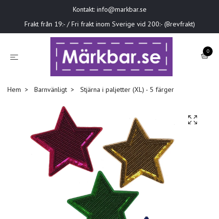
Kontakt:
info@markbar.se
Frakt från 19:- / Fri frakt inom Sverige vid 200:- (Brevfrakt)
0
Hem
Barnvänligt
Stjärna i paljetter (XL) - 5 färger