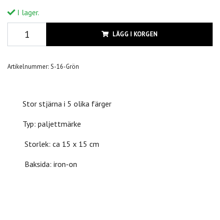
I lager.
LÄGG I KORGEN
Artikelnummer:
S-16-Grön
Stor stjärna i 5 olika färger
Typ: paljettmärke
Storlek: ca 15 x 15 cm
Baksida: iron-on