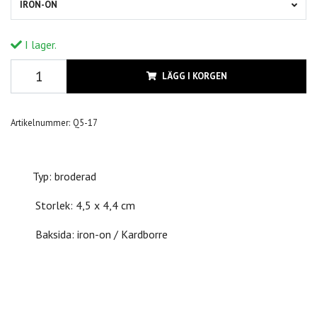
IRON-ON
I lager.
LÄGG I KORGEN
Artikelnummer:
Q5-17
Typ: broderad
Storlek: 4,5 x 4,4 cm
Baksida: iron-on / Kardborre