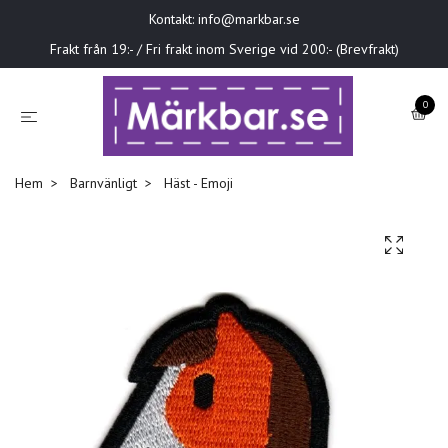
Kontakt:
info@markbar.se
Frakt från 19:- / Fri frakt inom Sverige vid 200:- (Brevfrakt)
0
Hem
Barnvänligt
Häst - Emoji