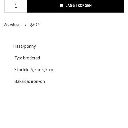
LÄGG I KORGEN
Artikelnummer:
Q3-34
Häst/ponny
Typ: broderad
Storlek: 5,5 x 5,5 cm
Baksida: iron-on