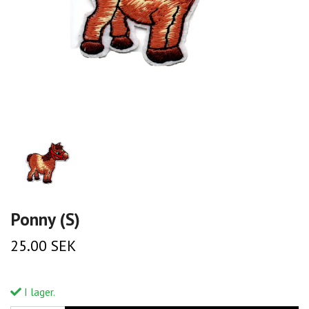
Ponny (S)
25.00 SEK
I lager.