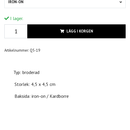
IRON-ON
I lager.
LÄGG I KORGEN
Artikelnummer:
Q5-19
Typ: broderad
Storlek: 4,5 x 4,5 cm
Baksida: iron-on / Kardborre