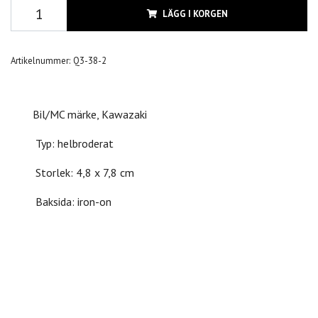
LÄGG I KORGEN
Artikelnummer:
Q3-38-2
Bil/MC märke, Kawazaki
Typ: helbroderat
Storlek: 4,8 x 7,8 cm
Baksida: iron-on