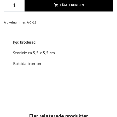
LÄGG I KORGEN
Artikelnummer:
A-5-11
Typ: broderad
Storlek: ca 5,5 x 5,5 cm
Baksida: iron-on