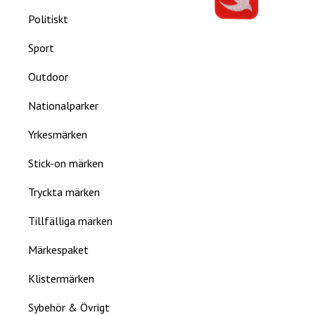
Politiskt
Sport
Outdoor
Nationalparker
Yrkesmärken
Stick-on märken
Tryckta märken
Tillfälliga märken
Märkespaket
Klistermärken
Sybehör & Övrigt