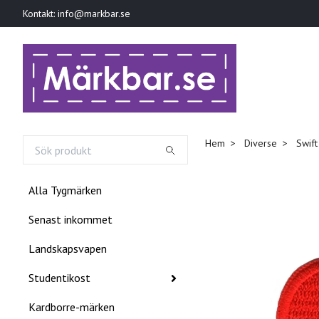
Kontakt:
info@markbar.se
Hem
Diverse
Swift
Alla Tygmärken
Senast inkommet
Landskapsvapen
Studentikost
Kardborre-märken