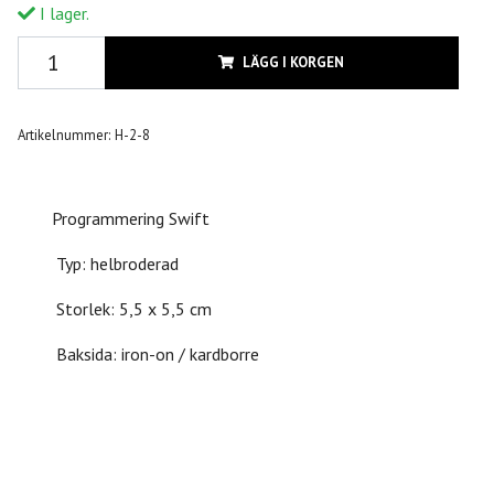
I lager.
LÄGG I KORGEN
Artikelnummer:
H-2-8
Programmering Swift
Typ: helbroderad
Storlek: 5,5 x 5,5 cm
Baksida: iron-on / kardborre