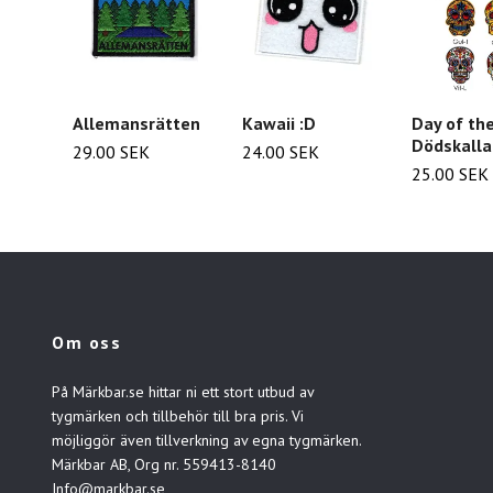
Allemansrätten
Kawaii :D
Day of th
Dödskalla
29.00 SEK
24.00 SEK
25.00 SEK
Om oss
På Märkbar.se hittar ni ett stort utbud av
tygmärken och tillbehör till bra pris. Vi
möjliggör även tillverkning av egna tygmärken.
Märkbar AB, Org nr. 559413-8140
Info@markbar.se