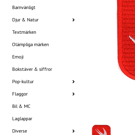
Barnvänligt
Djur & Natur
Textmärken
Olämpliga märken
Emoji
Bokstäver & siffror
Pop-kultur
Flaggor
Bil & MC
Laglappar
Diverse