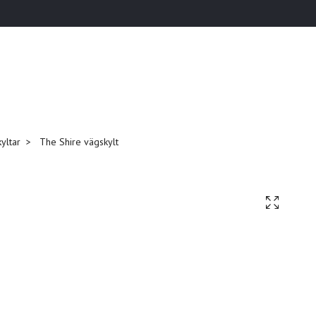
yltar
The Shire vägskylt