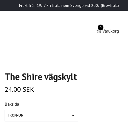
Frakt från 19:- / Fri frakt inom Sverige vid 200:- (Brevfrakt)
0
Varukorg
The Shire vägskylt
24.00 SEK
Baksida
IRON-ON