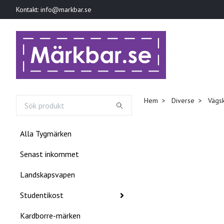
Kontakt:
info@markbar.se
Hem
Diverse
Vägsk
Alla Tygmärken
Senast inkommet
Landskapsvapen
Studentikost
Kardborre-märken