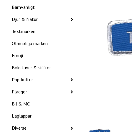
Barnvänligt
Djur & Natur
Textmärken
Olämpliga märken
Emoji
Bokstäver & siffror
Pop-kultur
Flaggor
Bil & MC
Laglappar
Diverse