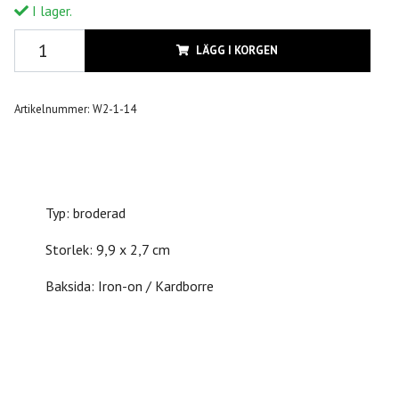
I lager.
LÄGG I KORGEN
Artikelnummer:
W2-1-14
Typ: broderad
Storlek: 9,9 x 2,7 cm
Baksida: Iron-on / Kardborre