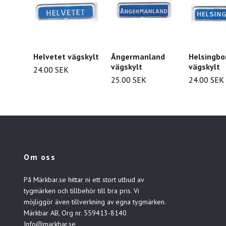
Helvetet vägskylt
Ångermanland
Helsingbo
vägskylt
vägskylt
24.00 SEK
25.00 SEK
24.00 SEK
Om oss
På Märkbar.se hittar ni ett stort utbud av
tygmärken och tillbehör till bra pris. Vi
möjliggör även tillverkning av egna tygmärken.
Märkbar AB, Org nr. 559413-8140
Info@markbar.se