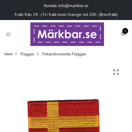
Kontakt:
info@markbar.se
Frakt från 19:- / Fri frakt inom Sverige vid 200:- (Brevfrakt)
0
Hem
Flaggor
Finlandssvenska Flaggan