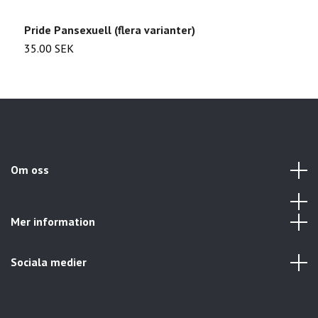
Pride Pansexuell (flera varianter)
F
35.00 SEK
2
Om oss
Mer information
Sociala medier