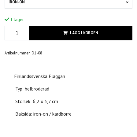
IRON-ON
I lager.
LÄGG I KORGEN
Artikelnummer:
Q1-08
Finlandssvenska Flaggan
Typ: helbroderad
Storlek: 6,2 x 3,7 cm
Baksida: iron-on / kardborre