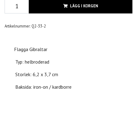
LÄGG I KORGEN
Artikelnummer:
Q2-33-2
Flagga Gibraltar
Typ: helbroderad
Storlek: 6,2 x 3,7 cm
Baksida: iron-on / kardborre