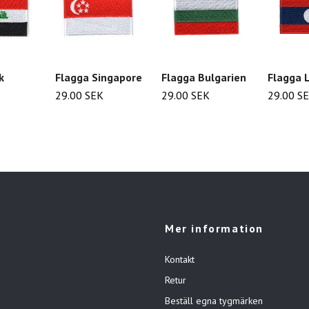
k
Flagga Singapore
Flagga Bulgarien
Flagga 
29.00 SEK
29.00 SEK
29.00 S
Mer information
Kontakt
Retur
Beställ egna tygmärken