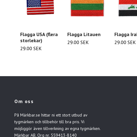
Flagga USA (flera
Flagga Litauen
Flagga Ira
storlekar)
29.00 SEK
29.00 SEK
29.00 SEK
Om oss
På Märkbar.se hittar ni ett stort utbud av
tygmärken och tillbehör till bra pris. Vi
möjliggör även tillverkning av egna tygmärken.
Märkbar AB, Org nr. 559413-8140