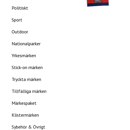
Politiskt
Sport
Outdoor
Nationalparker
Yrkesmärken
Stick-on märken
Tryckta märken
Tillfälliga märken
Märkespaket
Klistermärken
Sybehör & Övrigt