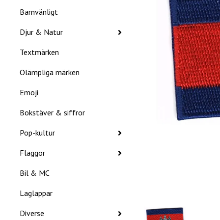
Barnvänligt
Djur & Natur
Textmärken
Olämpliga märken
Emoji
Bokstäver & siffror
Pop-kultur
Flaggor
Bil & MC
Laglappar
Diverse