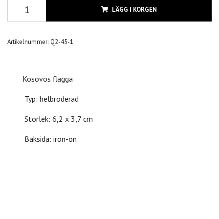
LÄGG I KORGEN
Artikelnummer:
Q2-45-1
Kosovos flagga
Typ: helbroderad
Storlek: 6,2 x 3,7 cm
Baksida: iron-on