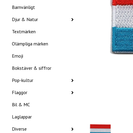
Barnvänligt
Djur & Natur
Textmärken
Olämpliga märken
Emoji
Bokstäver & siffror
Pop-kultur
Flaggor
Bil & MC
Laglappar
Diverse