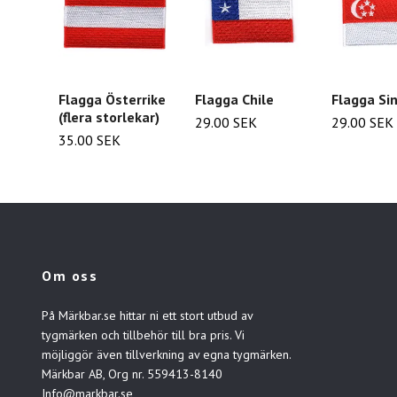
Flagga Österrike
Flagga Chile
Flagga Si
(flera storlekar)
29.00 SEK
29.00 SEK
35.00 SEK
Om oss
På Märkbar.se hittar ni ett stort utbud av
tygmärken och tillbehör till bra pris. Vi
möjliggör även tillverkning av egna tygmärken.
Märkbar AB, Org nr. 559413-8140
Info@markbar.se