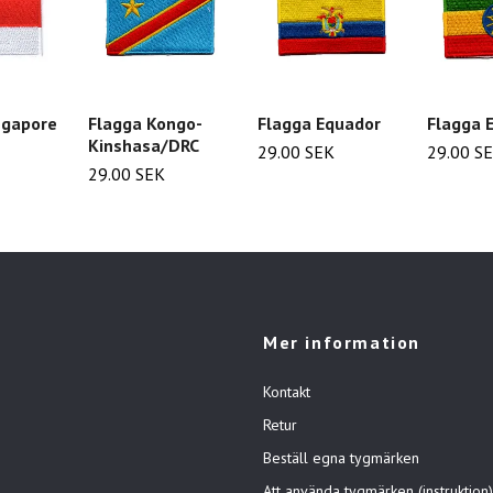
ngapore
Flagga Kongo-
Flagga Equador
Flagga E
Kinshasa/DRC
29.00 SEK
29.00 S
29.00 SEK
Mer information
Kontakt
Retur
Beställ egna tygmärken
Att använda tygmärken (instruktion)