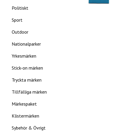
Politiskt
Sport
Outdoor
Nationalparker
Yrkesmärken
Stick-on märken
Tryckta märken
Tillfälliga märken
Märkespaket
Klistermärken
Sybehör & Övrigt