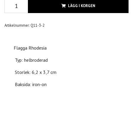
LÄGG I KORGEN
Artikelnummer:
Q11-3-2
Flagga Rhodesia
Typ: helbroderad
Storlek: 6,2 x 3,7 cm
Baksida: iron-on