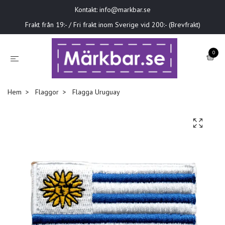
Kontakt:
info@markbar.se
Frakt från 19:- / Fri frakt inom Sverige vid 200:- (Brevfrakt)
0
Hem
Flaggor
Flagga Uruguay