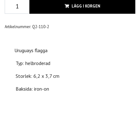
LÄGG I KORGEN
Artikelnummer:
Q2-110-2
Uruguays flagga
Typ: helbroderad
Storlek: 6,2 x 3,7 cm
Baksida: iron-on