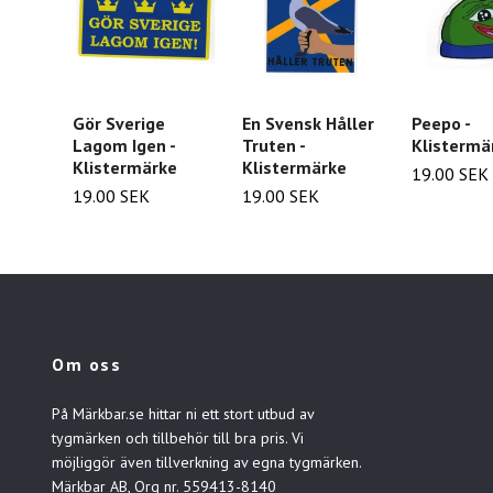
Gör Sverige
En Svensk Håller
Peepo -
Lagom Igen -
Truten -
Klistermä
Klistermärke
Klistermärke
19.00 SEK
19.00 SEK
19.00 SEK
Om oss
På Märkbar.se hittar ni ett stort utbud av
tygmärken och tillbehör till bra pris. Vi
möjliggör även tillverkning av egna tygmärken.
Märkbar AB, Org nr. 559413-8140