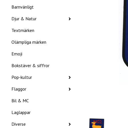
Barnvänligt
Djur & Natur
Textmärken
Olämpliga märken
Emoji
Bokstäver & siffror
Pop-kultur
Flaggor
Bil & MC
Laglappar
Diverse