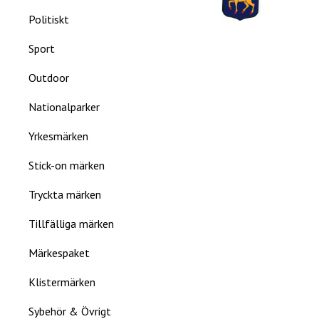
Politiskt
Sport
Outdoor
Nationalparker
Yrkesmärken
Stick-on märken
Tryckta märken
Tillfälliga märken
Märkespaket
Klistermärken
Sybehör & Övrigt