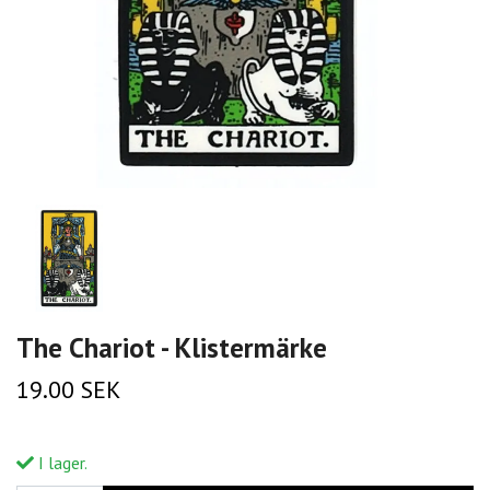
The Chariot - Klistermärke
19.00 SEK
I lager.