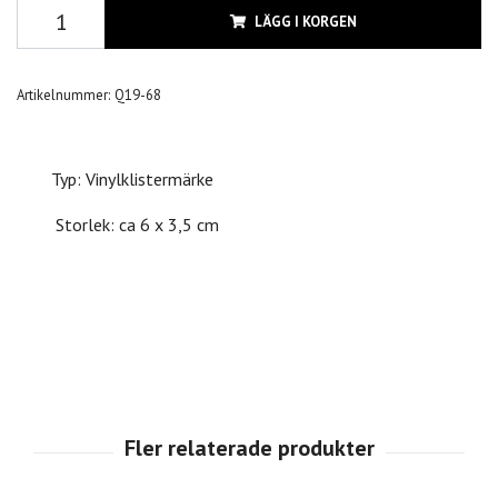
LÄGG I KORGEN
Artikelnummer:
Q19-68
Typ: Vinylklistermärke
Storlek: ca 6 x 3,5 cm