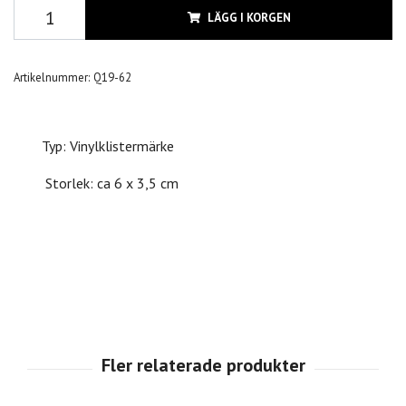
LÄGG I KORGEN
Artikelnummer:
Q19-62
Typ: Vinylklistermärke
Storlek: ca 6 x 3,5 cm