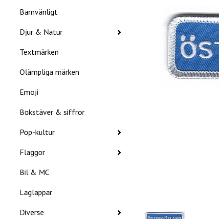
Barnvänligt
Djur & Natur
Textmärken
Olämpliga märken
Emoji
Bokstäver & siffror
Pop-kultur
Flaggor
Bil & MC
Laglappar
Diverse