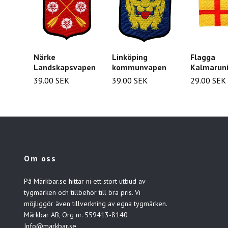
Närke
Linköping
Flagga
Landskapsvapen
kommunvapen
Kalmarun
39.00 SEK
39.00 SEK
29.00 SEK
Om oss
På Märkbar.se hittar ni ett stort utbud av
tygmärken och tillbehör till bra pris. Vi
möjliggör även tillverkning av egna tygmärken.
Märkbar AB, Org nr. 559413-8140
Info@markbar.se