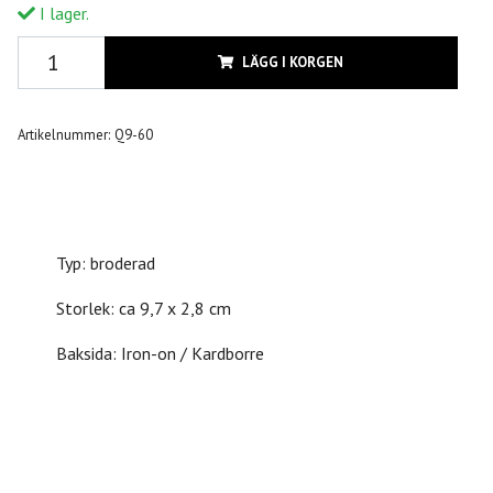
I lager.
LÄGG I KORGEN
Artikelnummer:
Q9-60
Typ: broderad
Storlek: ca 9,7 x 2,8 cm
Baksida: Iron-on / Kardborre