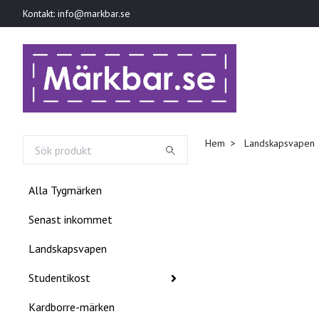
Kontakt:
info@markbar.se
Hem
Landskapsvapen
Alla Tygmärken
Senast inkommet
Landskapsvapen
Studentikost
Kardborre-märken