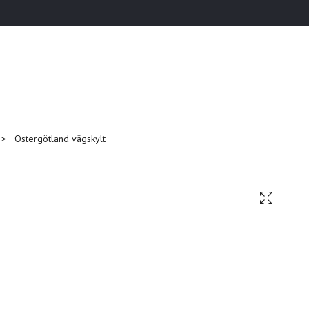
Östergötland vägskylt