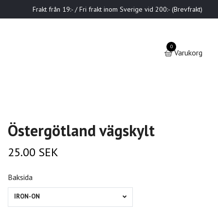
Frakt från 19:- / Fri frakt inom Sverige vid 200:- (Brevfrakt)
0
Varukorg
Östergötland vägskylt
25.00 SEK
Baksida
IRON-ON