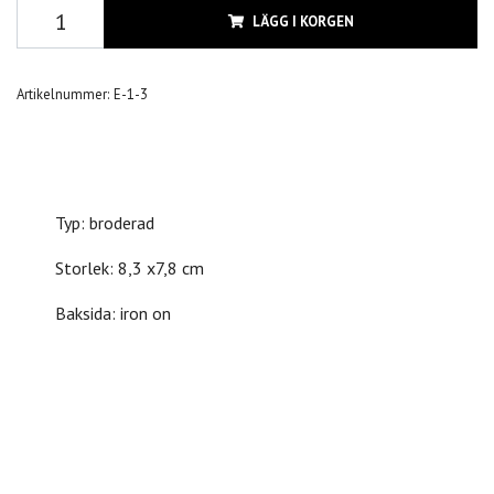
LÄGG I KORGEN
Artikelnummer:
E-1-3
Typ: broderad
Storlek: 8,3 x7,8 cm
Baksida: iron on