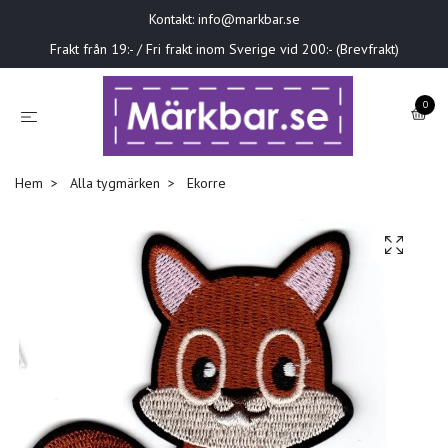
Kontakt:
info@markbar.se
Frakt från 19:- / Fri frakt inom Sverige vid 200:- (Brevfrakt)
0
Hem
Alla tygmärken
Ekorre