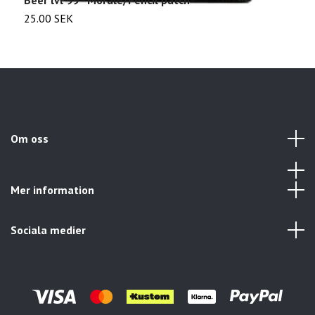
25.00 SEK
2
Om oss
Mer information
Sociala medier