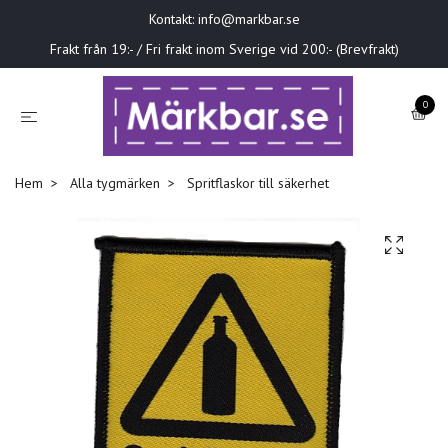
Kontakt:
info@markbar.se
Frakt från 19:- / Fri frakt inom Sverige vid 200:- (Brevfrakt)
0
Hem
Alla tygmärken
Spritflaskor till säkerhet