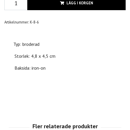
LÄGG I KORGEN
Artikelnummer:
K-8-6
Typ: broderad
Storlek: 4,8 x 4,5 cm
Baksida: iron-on