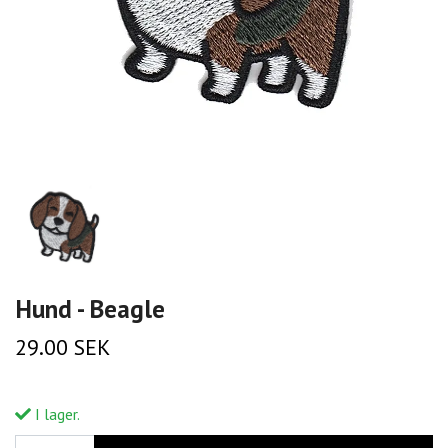
Hund - Beagle
29.00 SEK
I lager.