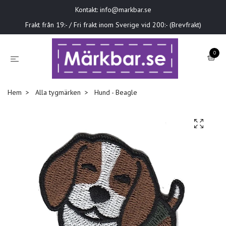
Kontakt:
info@markbar.se
Frakt från 19:- / Fri frakt inom Sverige vid 200:- (Brevfrakt)
0
Hem
Alla tygmärken
Hund - Beagle