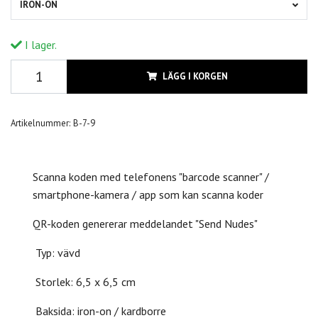
IRON-ON
I lager.
LÄGG I KORGEN
Artikelnummer:
B-7-9
Scanna koden med telefonens "barcode scanner" /
smartphone-kamera / app som kan scanna koder
QR-koden genererar meddelandet "Send Nudes"
Typ: vävd
Storlek: 6,5 x 6,5 cm
Baksida: iron-on / kardborre