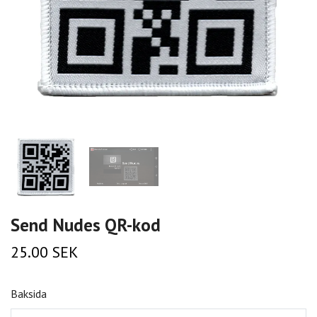
Send Nudes QR-kod
25.00 SEK
Baksida