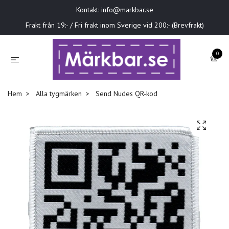
Kontakt:
info@markbar.se
Frakt från 19:- / Fri frakt inom Sverige vid 200:- (Brevfrakt)
0
Hem
Alla tygmärken
Send Nudes QR-kod