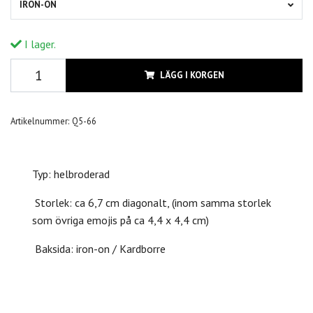
IRON-ON
I lager.
LÄGG I KORGEN
Artikelnummer:
Q5-66
Typ: helbroderad
Storlek: ca 6,7 cm diagonalt, (inom samma storlek
som övriga emojis på ca 4,4 x 4,4 cm)
Baksida: iron-on / Kardborre