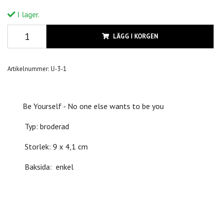
I lager.
LÄGG I KORGEN
Artikelnummer:
U-3-1
Be Yourself - No one else wants to be you
Typ: broderad
Storlek: 9 x 4,1 cm
Baksida: enkel