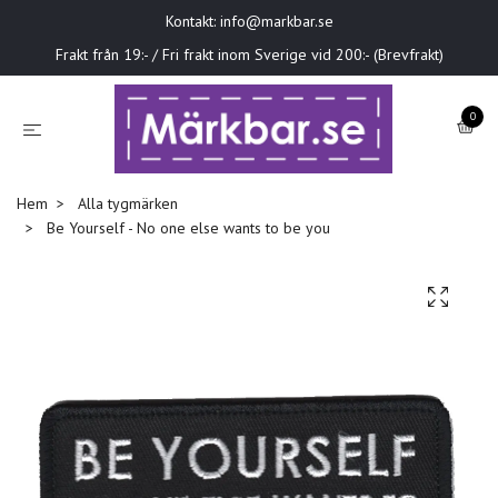
Kontakt:
info@markbar.se
Frakt från 19:- / Fri frakt inom Sverige vid 200:- (Brevfrakt)
0
Hem
Alla tygmärken
Be Yourself - No one else wants to be you