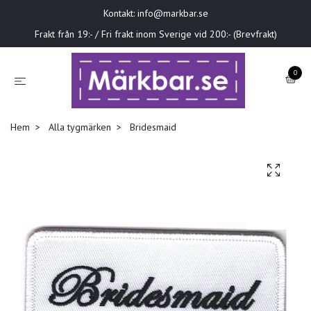
Kontakt:
info@markbar.se
Frakt från 19:- / Fri frakt inom Sverige vid 200:- (Brevfrakt)
0
Hem
Alla tygmärken
Bridesmaid