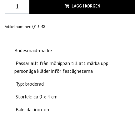
LÄGG I KORGEN
Artikelnummer:
Q13-48
Bridesmaid-märke
Passar allt från möhippan till att märka upp
personliga kläder inför festligheterna
Typ: broderad
Storlek: ca 9 x 4 cm
Baksida: iron-on