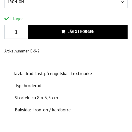
IRON-ON
I lager.
LÄGG I KORGEN
Artikelnummer:
E-9-2
Jävla Träd fast på engelska - textmärke
Typ: broderad
Storlek: ca 8 x 5,3 cm
Baksida: Iron-on / kardborre