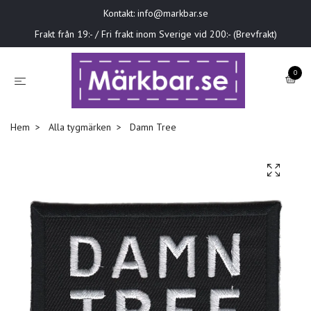
Kontakt:
info@markbar.se
Frakt från 19:- / Fri frakt inom Sverige vid 200:- (Brevfrakt)
0
Hem
Alla tygmärken
Damn Tree