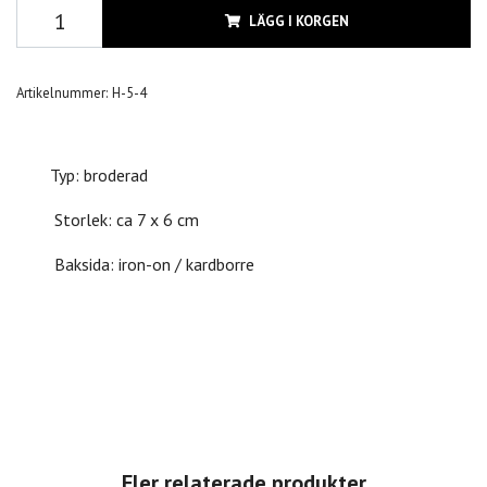
LÄGG I KORGEN
Artikelnummer:
H-5-4
Typ: broderad
Storlek: ca 7 x 6 cm
Baksida: iron-on / kardborre