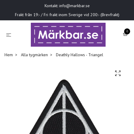
Kontakt:
info@markbar.se
Frakt från 19:- / Fri frakt inom Sverige vid 200:- (Brevfrakt)
0
Hem
Alla tygmärken
Deathly Hallows - Triangel