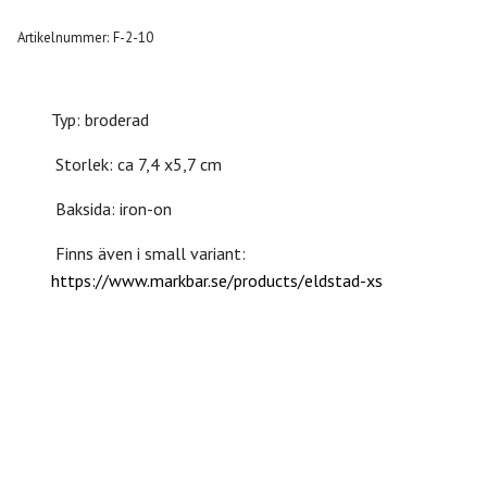
Artikelnummer:
F-2-10
Typ: broderad
Storlek: ca 7,4 x5,7 cm
Baksida: iron-on
Finns även i small variant:
https://www.markbar.se/products/eldstad-xs