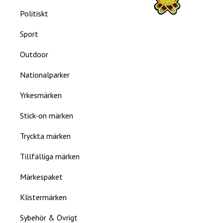
Politiskt
Sport
Outdoor
Nationalparker
Yrkesmärken
Stick-on märken
Tryckta märken
Tillfälliga märken
Märkespaket
Klistermärken
Sybehör & Övrigt