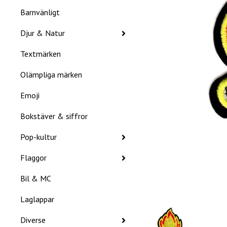
Barnvänligt
Djur & Natur
Textmärken
Olämpliga märken
Emoji
Bokstäver & siffror
Pop-kultur
Flaggor
Bil & MC
Laglappar
Diverse