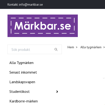
Kontakt:
info@markbar.se
Hem
Alla tygmärken
Alla Tygmärken
Senast inkommet
Landskapsvapen
Studentikost
Kardborre-märken