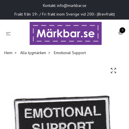
Kontakt:
info@markbar.se
Frakt från 19:- / Fri frakt inom Sverige vid 200:- (Brevfrakt)
0
Hem
Alla tygmärken
Emotional Support