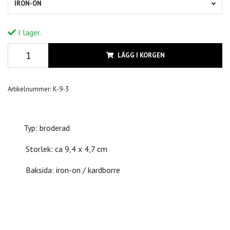
IRON-ON
I lager.
LÄGG I KORGEN
Artikelnummer:
K-9-3
Typ: broderad
Storlek: ca 9,4 x 4,7 cm
Baksida: iron-on / kardborre