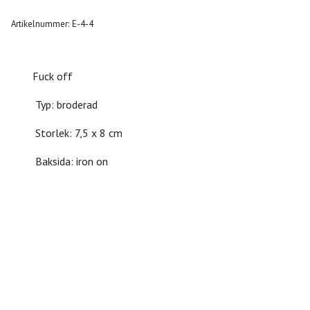
Artikelnummer:
E-4-4
Fuck off
Typ: broderad
Storlek: 7,5 x 8 cm
Baksida: iron on