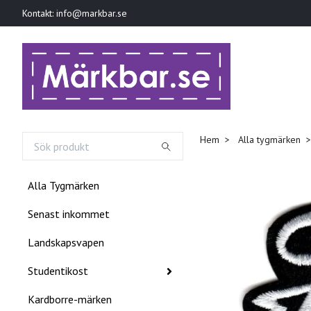
Kontakt:
info@markbar.se
Hem
Alla tygmärken
Alla Tygmärken
Senast inkommet
Landskapsvapen
Studentikost
Kardborre-märken