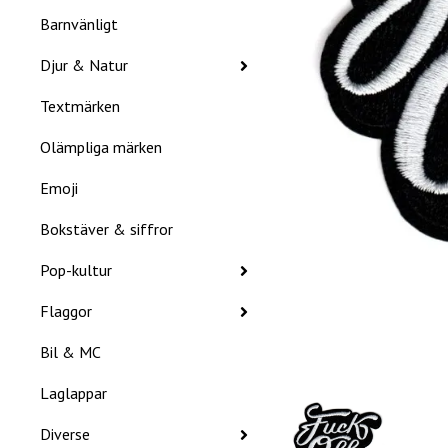
Barnvänligt
Djur & Natur
Textmärken
Olämpliga märken
Emoji
Bokstäver & siffror
Pop-kultur
Flaggor
Bil & MC
Laglappar
Diverse