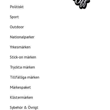
Politiskt
Sport
Outdoor
Nationalparker
Yrkesmärken
Stick-on märken
Tryckta märken
Tillfälliga märken
Märkespaket
Klistermärken
Sybehör & Övrigt