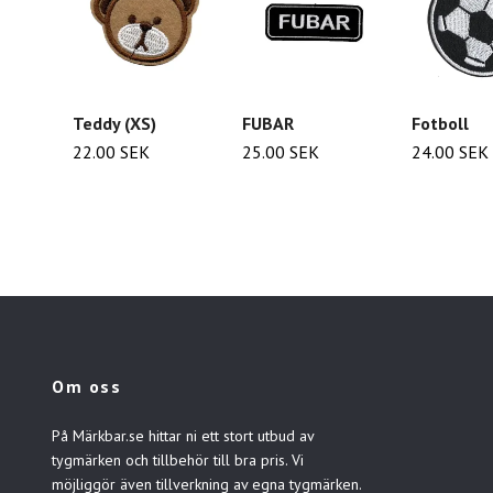
Teddy (XS)
FUBAR
Fotboll
22.00 SEK
25.00 SEK
24.00 SEK
Om oss
På Märkbar.se hittar ni ett stort utbud av
tygmärken och tillbehör till bra pris. Vi
möjliggör även tillverkning av egna tygmärken.