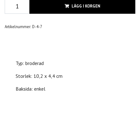
LÄGG I KORGEN
Artikelnummer:
D-4-7
Typ: b
roderad
Storlek: 10,2 x 4,4 cm
Baksida: enkel