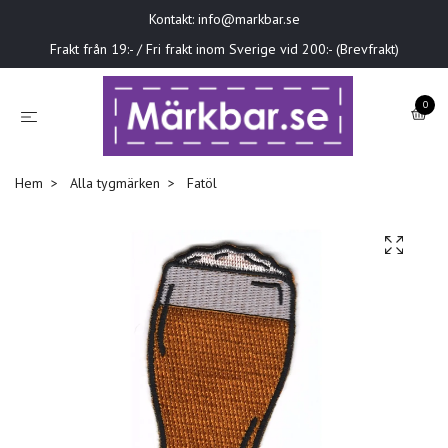
Kontakt:
info@markbar.se
Frakt från 19:- / Fri frakt inom Sverige vid 200:- (Brevfrakt)
0
Hem
Alla tygmärken
Fatöl