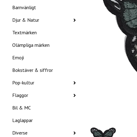
Barnvänligt
Djur & Natur
Textmärken
Olämpliga märken
Emoji
Bokstäver & siffror
Pop-kultur
Flaggor
Bil & MC
Laglappar
Diverse