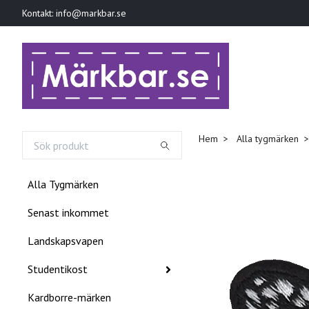
Kontakt:
info@markbar.se
Hem
Alla tygmärken
Alla Tygmärken
Senast inkommet
Landskapsvapen
Studentikost
Kardborre-märken