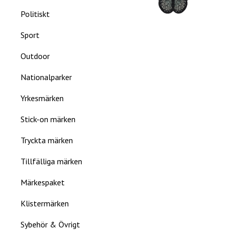
Politiskt
Sport
Outdoor
Nationalparker
Yrkesmärken
Stick-on märken
Tryckta märken
Tillfälliga märken
Märkespaket
Klistermärken
Sybehör & Övrigt