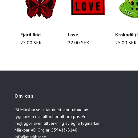
Fjäril Röd
Love
Krokodil (
25.00 SEK
22.00 SEK
25.00 SEK
Om oss
På Märkbar.se hittar ni ett stort utbud av
tygmärken och tillbehör till bra pris. Vi
möjliggör även tillverkning av egna tygmärken.
Märkbar AB, Org nr. 559413-8140
Info@markbar.se