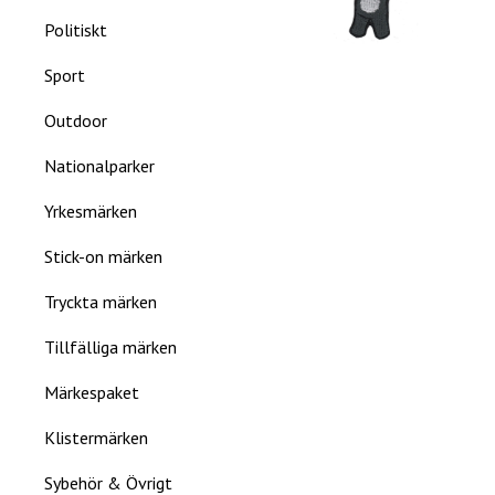
Politiskt
Sport
Outdoor
Nationalparker
Yrkesmärken
Stick-on märken
Tryckta märken
Tillfälliga märken
Märkespaket
Klistermärken
Sybehör & Övrigt