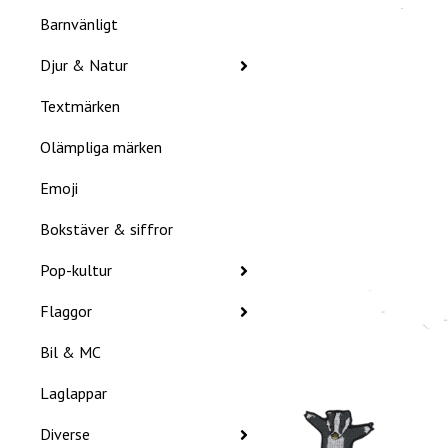
Barnvänligt
Djur & Natur
Textmärken
Olämpliga märken
Emoji
Bokstäver & siffror
Pop-kultur
Flaggor
Bil & MC
Laglappar
Diverse