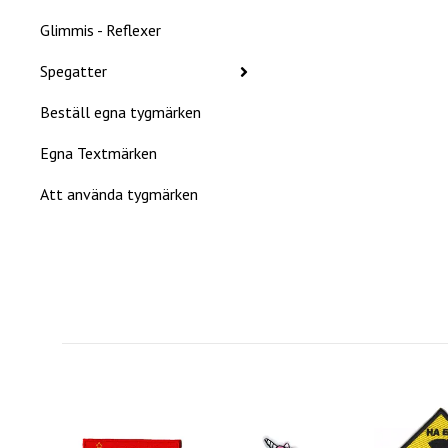
Glimmis - Reflexer
Spegatter
Beställ egna tygmärken
Egna Textmärken
Att använda tygmärken