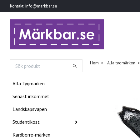
Kontakt:
info@markbar.se
Hem
Alla tygmärken
Alla Tygmärken
Senast inkommet
Landskapsvapen
Studentikost
Kardborre-märken