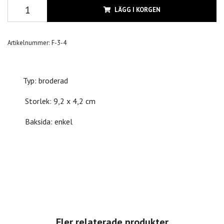
LÄGG I KORGEN
Artikelnummer:
F-3-4
Typ: broderad
Storlek: 9,2 x 4,2 cm
Baksida: enkel