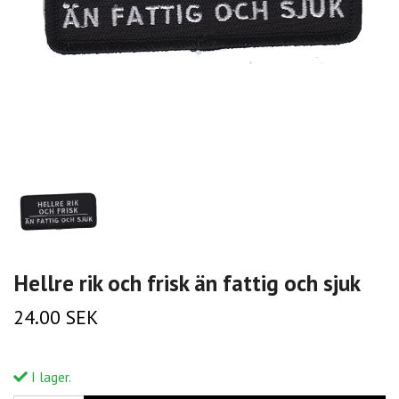
Hellre rik och frisk än fattig och sjuk
24.00 SEK
I lager.