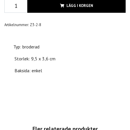
LÄGG I KORGEN
Artikelnummer:
Z3-2-8
Typ: broderad
Storlek: 9,5 x 3,6 cm
Baksida: enkel