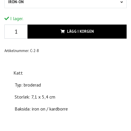
IRON-ON
I lager.
LÄGG I KORGEN
Artikelnummer:
C-2-8
Katt
Typ: broderad
Storlek: 7,1 x 5,4 cm
Baksida: iron on / kardborre