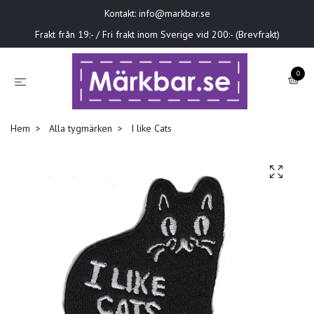
Kontakt:
info@markbar.se
Frakt från 19:- / Fri frakt inom Sverige vid 200:- (Brevfrakt)
0
Hem
Alla tygmärken
I like Cats