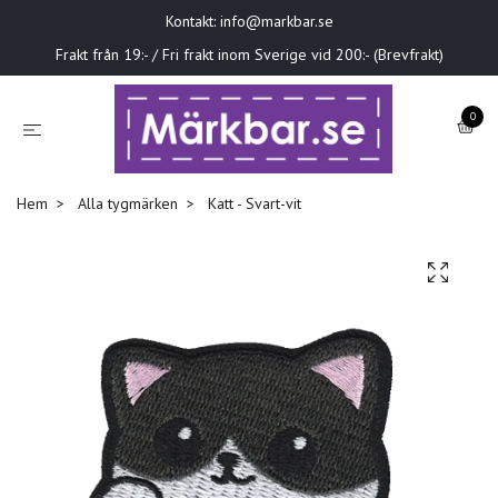
Kontakt:
info@markbar.se
Frakt från 19:- / Fri frakt inom Sverige vid 200:- (Brevfrakt)
0
Hem
Alla tygmärken
Katt - Svart-vit