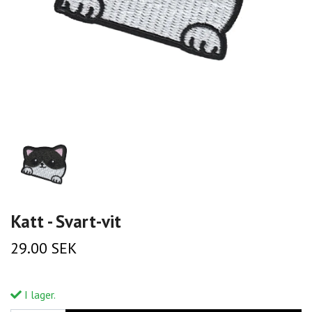
Katt - Svart-vit
29.00 SEK
I lager.