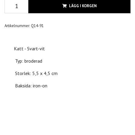
LÄGG I KORGEN
Artikelnummer:
Q14-91
Katt - Svart-vit
Typ: broderad
Storlek: 5,5 x 4,5 cm
Baksida: iron-on