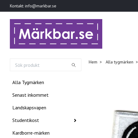
Kontakt:
info@markbar.se
Hem
Alla tygmärken
Alla Tygmärken
Senast inkommet
Landskapsvapen
Studentikost
Kardborre-märken