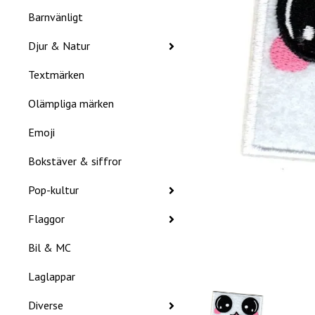
Barnvänligt
Djur & Natur
Textmärken
Olämpliga märken
Emoji
Bokstäver & siffror
Pop-kultur
Flaggor
Bil & MC
Laglappar
Diverse