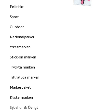
Politiskt
Sport
Outdoor
Nationalparker
Yrkesmärken
Stick-on märken
Tryckta märken
Tillfälliga märken
Märkespaket
Klistermärken
Sybehör & Övrigt