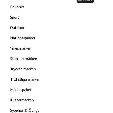
Politiskt
Sport
Outdoor
Nationalparker
Yrkesmärken
Stick-on märken
Tryckta märken
Tillfälliga märken
Märkespaket
Klistermärken
Sybehör & Övrigt