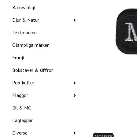
Barnvänligt
Djur & Natur
Textmärken
Olämpliga märken
Emoji
Bokstäver & siffror
Pop-kultur
Flaggor
Bil & MC
Laglappar
Diverse