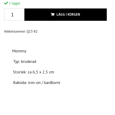
I lager.
LÄGG I KORGEN
Artikelnummer:
Q13-82
Mommy
Typ: broderad
Storlek: ca 6,5 x 2,5 cm
Baksida: iron-on / kardborre