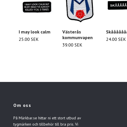
I may look calm
Västerås
Skåååååå
kommunvapen
25.00 SEK
24.00 SEK
39.00 SEK
Om oss
På Märkbar.se hittar ni ett stort utbud av
tygmärken och tillbehör till bra pris. Vi