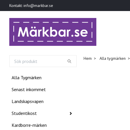
Kontakt:
info@markbar.se
Hem
Alla tygmärken
Alla Tygmärken
Senast inkommet
Landskapsvapen
Studentikost
Kardborre-märken