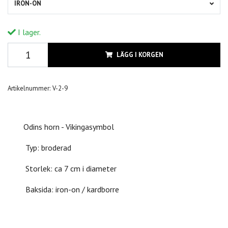
IRON-ON
I lager.
LÄGG I KORGEN
Artikelnummer:
V-2-9
Odins horn - Vikingasymbol
Typ: broderad
Storlek: ca 7 cm i diameter
Baksida: iron-on / kardborre