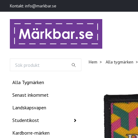
Kontakt:
info@markbar.se
Hem
Alla tygmärken
Alla Tygmärken
Senast inkommet
Landskapsvapen
Studentikost
Kardborre-märken