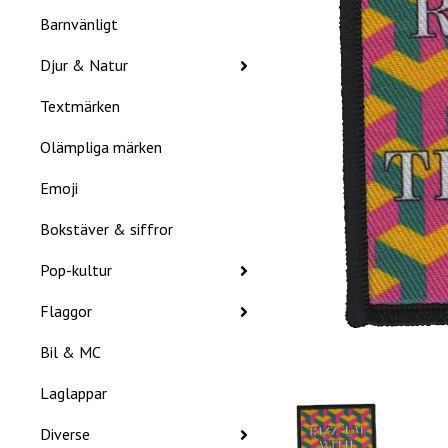
Barnvänligt
Djur & Natur
Textmärken
Olämpliga märken
Emoji
Bokstäver & siffror
Pop-kultur
Flaggor
Bil & MC
Laglappar
Diverse