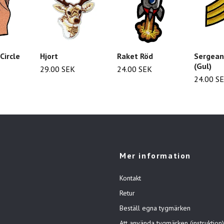
Circle
Hjort
Raket Röd
Sergean
(Gul)
29.00 SEK
24.00 SEK
24.00 S
Mer information
Kontakt
Retur
Beställ egna tygmärken
Att använda tygmärken (instruktion)