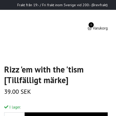
Frakt från 19:- / Fri frakt inom Sverige vid 200:- (Brevfrakt)
0
Varukorg
Rizz 'em with the 'tism
[Tillfälligt märke]
39.00 SEK
I lager.