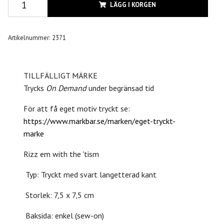
LÄGG I KORGEN
Artikelnummer:
2371
TILLFÄLLIGT MÄRKE
Trycks
On Demand
under begränsad tid
För att få eget motiv tryckt se:
https://www.markbar.se/marken/eget-tryckt-
marke
Rizz em with the 'tism
Typ: Tryckt med svart langetterad kant
Storlek: 7,5 x 7,5 cm
Baksida: enkel (sew-on)