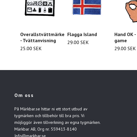
Overallstvättmärke
Flagga Island
Hand OK - 
- Tvättanvisning
game
29.00 SEK
25.00 SEK
29.00 SEK
Om oss
På Märkbar.se hittar ni ett stort utbud av
tygmärken och tillbehör till bra pris. Vi
möjliggör även tillverkning av egna tygmärken.
Märkbar AB, Org nr. 559413-8140
Info@markbar.se