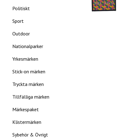
Politiskt
Sport
Outdoor
Nationalparker
Yrkesmärken
Stick-on märken
Tryckta märken
Tillfälliga märken
Märkespaket
Klistermärken
Sybehör & Övrigt