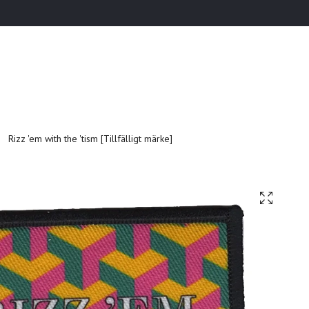
Rizz 'em with the 'tism [Tillfälligt märke]