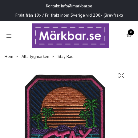
Kontakt:
info@markbar.se
Frakt från 19:- / Fri frakt inom Sverige vid 200:- (Brevfrakt)
0
Hem
Alla tygmärken
Stay Rad