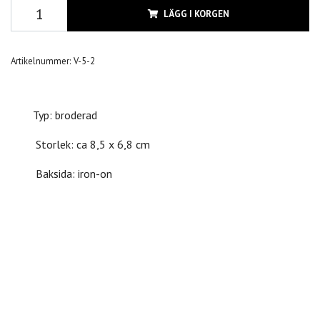
LÄGG I KORGEN
Artikelnummer:
V-5-2
Typ: broderad
Storlek: ca 8,5 x 6,8 cm
Baksida: iron-on