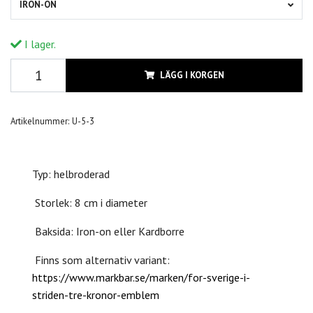
IRON-ON
I lager.
LÄGG I KORGEN
Artikelnummer:
U-5-3
Typ: helbroderad
Storlek: 8 cm i diameter
Baksida: Iron-on eller Kardborre
Finns som alternativ variant:
https://www.markbar.se/marken/for-sverige-i-
striden-tre-kronor-emblem