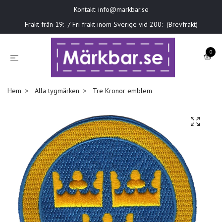
Kontakt:
info@markbar.se
Frakt från 19:- / Fri frakt inom Sverige vid 200:- (Brevfrakt)
0
Hem
Alla tygmärken
Tre Kronor emblem