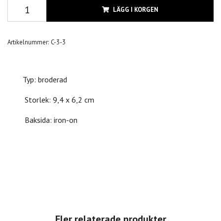
LÄGG I KORGEN
Artikelnummer:
C-3-3
Typ: broderad
Storlek: 9,4 x 6,2 cm
Baksida: iron-on