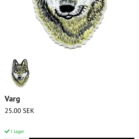
Varg
25.00 SEK
I lager.