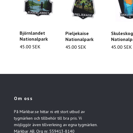
Björnlandet
Pieljekaise
Skulesko
Nationalpark
Nationalpark
Nationalp
45.00 SEK
45.00 SEK
45.00 SEK
Om oss
På Märkbar.se hittar ni ett stort utbud av
tygmärken och tillbehör till bra pris. Vi
möjliggör även tillverkning av egna tygmärken.
Märkbar AB, Org nr. 559413-8140