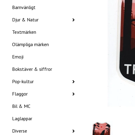
Barnvänligt
Djur & Natur
Textmärken
Olämpliga märken
Emoji
Bokstäver & siffror
Pop-kultur
Flaggor
Bil & MC
Laglappar
Diverse