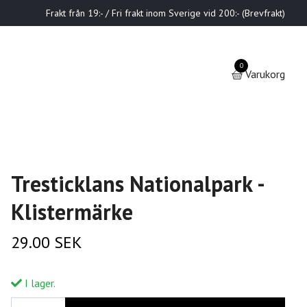
Frakt från 19:- / Fri frakt inom Sverige vid 200:- (Brevfrakt)
0
Varukorg
Tresticklans Nationalpark -
Klistermärke
29.00 SEK
I lager.