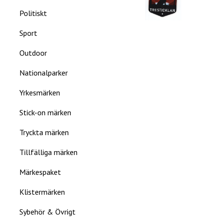
Politiskt
Sport
Outdoor
Nationalparker
Yrkesmärken
Stick-on märken
Tryckta märken
Tillfälliga märken
Märkespaket
Klistermärken
Sybehör & Övrigt