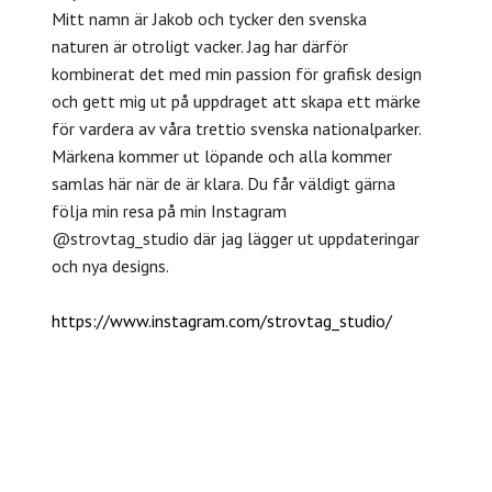
Mitt namn är Jakob och tycker den svenska
naturen är otroligt vacker. Jag har därför
kombinerat det med min passion för grafisk design
och gett mig ut på uppdraget att skapa ett märke
för vardera av våra trettio svenska nationalparker.
Märkena kommer ut löpande och alla kommer
samlas här när de är klara. Du får väldigt gärna
följa min resa på min Instagram
@strovtag_studio där jag lägger ut uppdateringar
och nya designs.
https://www.instagram.com/strovtag_studio/