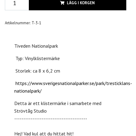
LÄGG I KORGEN
Artikelnummer:
T-3-1
Tiveden Nationalpark
Typ: Vinylklistermärke
Storlek: ca 8 x 6,2 cm
https://www.sverigesnationalparker.se/park/tresticklans-
nationalpark/
Detta är ett klistermärke i samarbete med
Strövtåg Studio
----------------------------------------
Hej! Vad kul att du hittat hit!