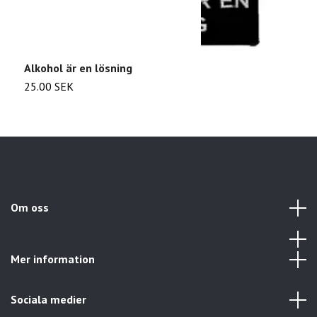
Alkohol är en lösning
C
25.00 SEK
2
Om oss
Mer information
Sociala medier